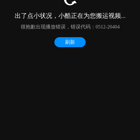
出了点小状况，小酷正在为您搬运视频...
很抱歉出现播放错误，错误代码：0512-20404
刷新