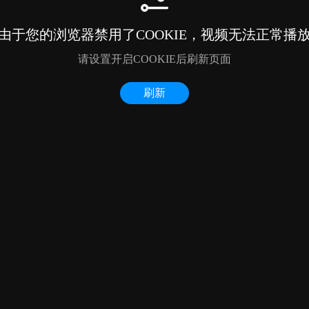
由于您的浏览器禁用了COOKIE，视频无法正常播
请设置开启COOKIE后刷新页面
刷新