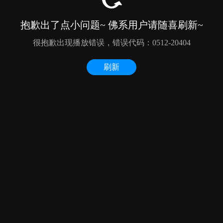
抱歉出了点小问题~ 佛系用户请随喜刷新~
很抱歉出现播放错误，错误代码：0512-20404
刷新