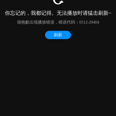
你忘记的，我都记得。无法播放时请猛击刷新~
很抱歉出现播放错误，错误代码：0512-20404
刷新