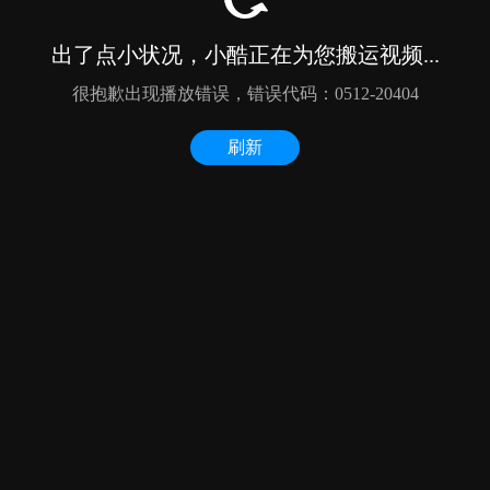
出了点小状况，小酷正在为您搬运视频...
很抱歉出现播放错误，错误代码：0512-20404
刷新