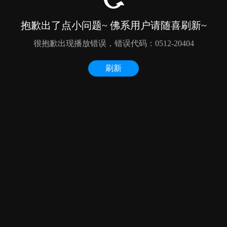
抱歉出了点小问题~ 佛系用户请随喜刷新~
很抱歉出现播放错误，错误代码：0512-20404
刷新