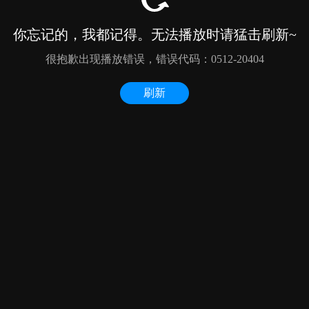
你忘记的，我都记得。无法播放时请猛击刷新~
很抱歉出现播放错误，错误代码：0512-20404
刷新