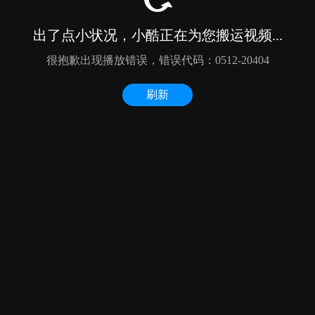
出了点小状况，小酷正在为您搬运视频...
很抱歉出现播放错误，错误代码：0512-20404
刷新