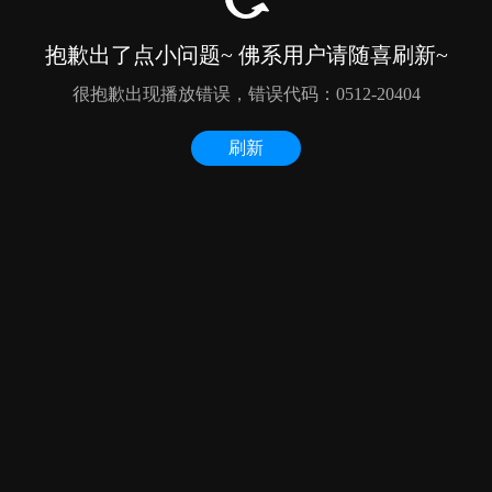
抱歉出了点小问题~ 佛系用户请随喜刷新~
很抱歉出现播放错误，错误代码：0512-20404
刷新