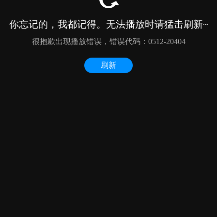
你忘记的，我都记得。无法播放时请猛击刷新~
很抱歉出现播放错误，错误代码：0512-20404
刷新