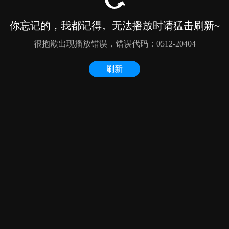
你忘记的，我都记得。无法播放时请猛击刷新~
很抱歉出现播放错误，错误代码：0512-20404
刷新