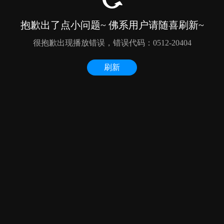
抱歉出了点小问题~ 佛系用户请随喜刷新~
很抱歉出现播放错误，错误代码：0512-20404
刷新