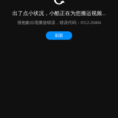
出了点小状况，小酷正在为您搬运视频...
很抱歉出现播放错误，错误代码：0512-20404
刷新