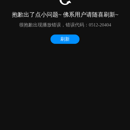
抱歉出了点小问题~ 佛系用户请随喜刷新~
很抱歉出现播放错误，错误代码：0512-20404
刷新