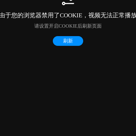
由于您的浏览器禁用了COOKIE，视频无法正常播
请设置开启COOKIE后刷新页面
刷新