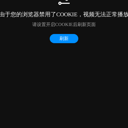
由于您的浏览器禁用了COOKIE，视频无法正常播
请设置开启COOKIE后刷新页面
刷新