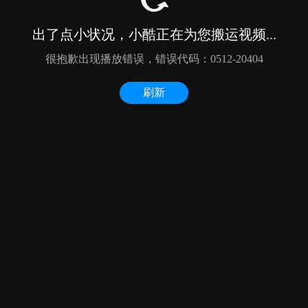
出了点小状况，小酷正在为您搬运视频...
很抱歉出现播放错误，错误代码：0512-20404
刷新