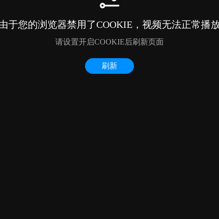
由于您的浏览器禁用了COOKIE，视频无法正常播
请设置开启COOKIE后刷新页面
刷新