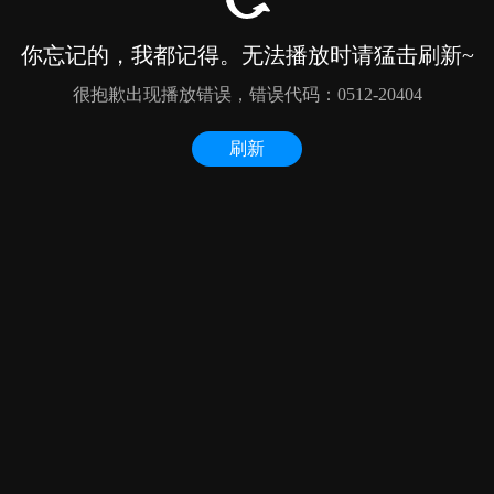
你忘记的，我都记得。无法播放时请猛击刷新~
很抱歉出现播放错误，错误代码：0512-20404
刷新