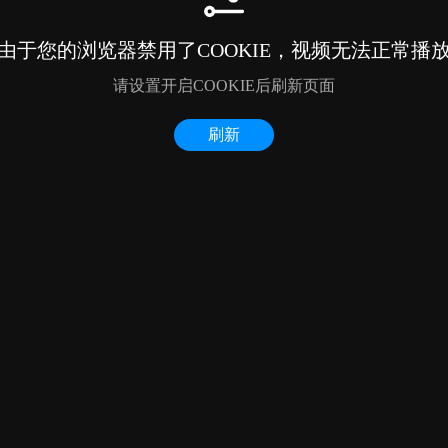
由于您的浏览器禁用了COOKIE，视频无法正常播
请设置开启COOKIE后刷新页面
刷新