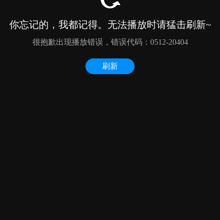
你忘记的，我都记得。无法播放时请猛击刷新~
很抱歉出现播放错误，错误代码：0512-20404
刷新