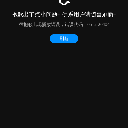
抱歉出了点小问题~ 佛系用户请随喜刷新~
很抱歉出现播放错误，错误代码：0512-20404
刷新