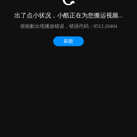
出了点小状况，小酷正在为您搬运视频...
很抱歉出现播放错误，错误代码：0512-20404
刷新