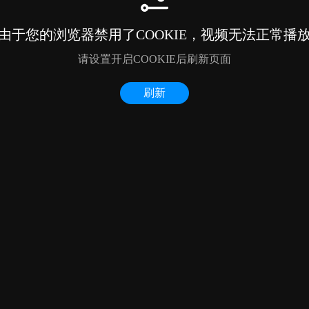
由于您的浏览器禁用了COOKIE，视频无法正常播
请设置开启COOKIE后刷新页面
刷新