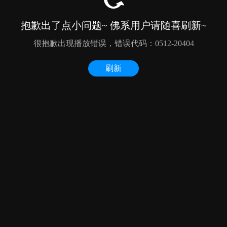
抱歉出了点小问题~ 佛系用户请随喜刷新~
很抱歉出现播放错误，错误代码：0512-20404
刷新