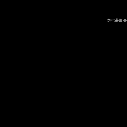
数据获取失