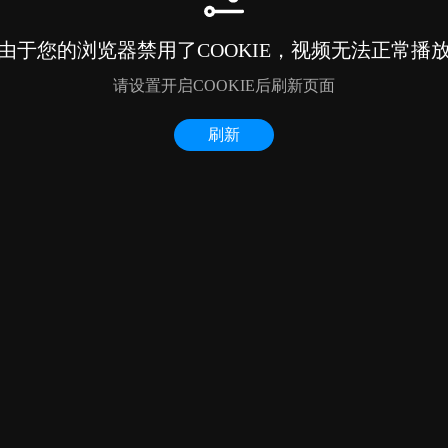
由于您的浏览器禁用了COOKIE，视频无法正常播
请设置开启COOKIE后刷新页面
刷新