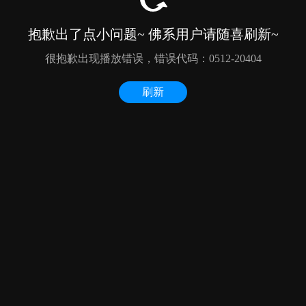
抱歉出了点小问题~ 佛系用户请随喜刷新~
很抱歉出现播放错误，错误代码：0512-20404
刷新