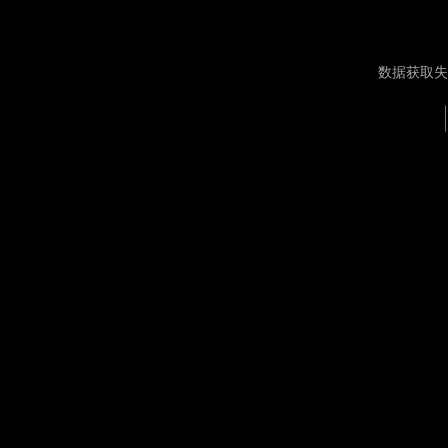
数据获取失