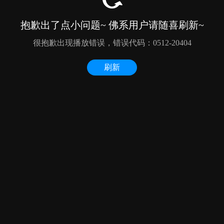
抱歉出了点小问题~ 佛系用户请随喜刷新~
很抱歉出现播放错误，错误代码：0512-20404
刷新