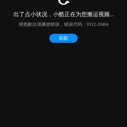
出了点小状况，小酷正在为您搬运视频...
很抱歉出现播放错误，错误代码：0512-20404
刷新