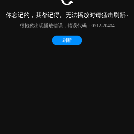
你忘记的，我都记得。无法播放时请猛击刷新~
很抱歉出现播放错误，错误代码：0512-20404
刷新