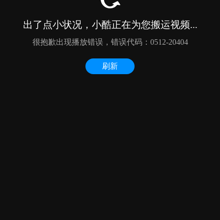
出了点小状况，小酷正在为您搬运视频...
很抱歉出现播放错误，错误代码：0512-20404
刷新