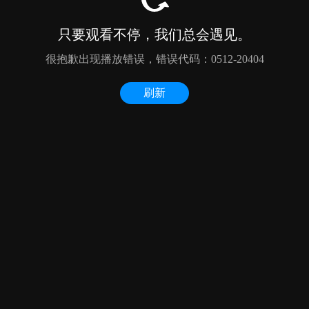
只要观看不停，我们总会遇见。
很抱歉出现播放错误，错误代码：0512-20404
刷新