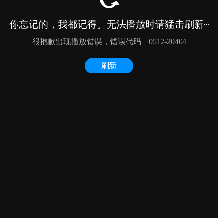
你忘记的，我都记得。无法播放时请猛击刷新~
很抱歉出现播放错误，错误代码：0512-20404
刷新