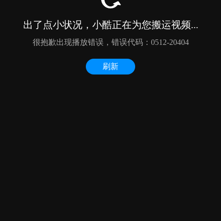
出了点小状况，小酷正在为您搬运视频...
很抱歉出现播放错误，错误代码：0512-20404
刷新