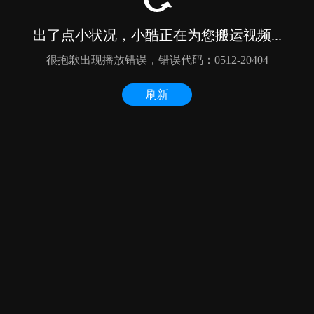
出了点小状况，小酷正在为您搬运视频...
很抱歉出现播放错误，错误代码：0512-20404
刷新