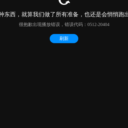
种东西，就算我们做了所有准备，也还是会悄悄跑出来
很抱歉出现播放错误，错误代码：0512-20404
刷新