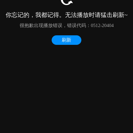
你忘记的，我都记得。无法播放时请猛击刷新~
很抱歉出现播放错误，错误代码：0512-20404
刷新