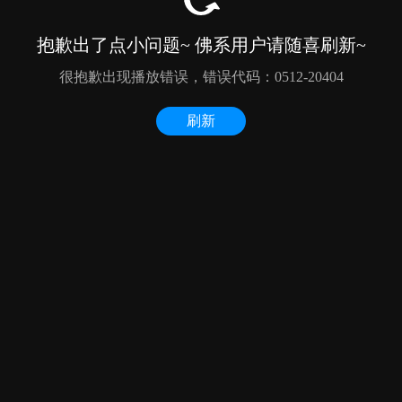
抱歉出了点小问题~ 佛系用户请随喜刷新~
很抱歉出现播放错误，错误代码：0512-20404
刷新