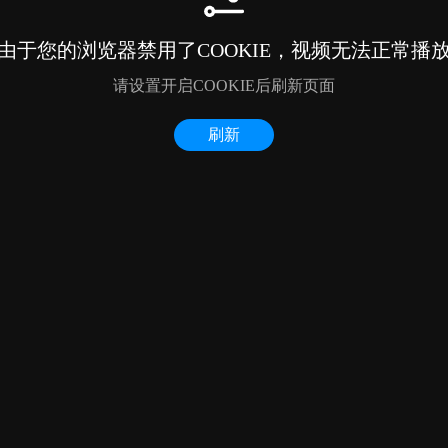
由于您的浏览器禁用了COOKIE，视频无法正常播
请设置开启COOKIE后刷新页面
刷新