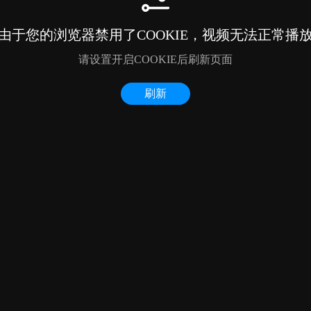
由于您的浏览器禁用了COOKIE，视频无法正常播
请设置开启COOKIE后刷新页面
刷新