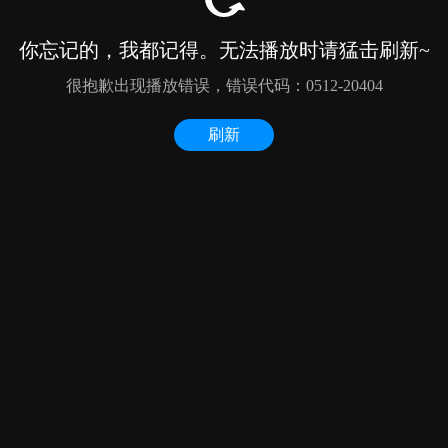
你忘记的，我都记得。无法播放时请猛击刷新~
很抱歉出现播放错误，错误代码：0512-20404
刷新