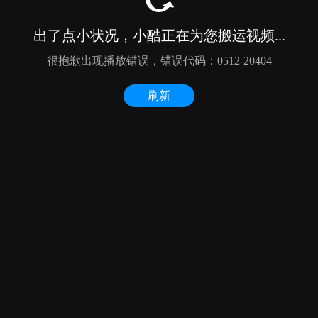
出了点小状况，小酷正在为您搬运视频...
很抱歉出现播放错误，错误代码：0512-20404
刷新