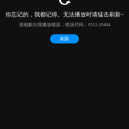
你忘记的，我都记得。无法播放时请猛击刷新~
很抱歉出现播放错误，错误代码：0512-20404
刷新