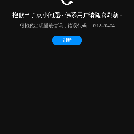
抱歉出了点小问题~ 佛系用户请随喜刷新~
很抱歉出现播放错误，错误代码：0512-20404
刷新