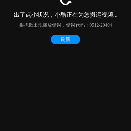
出了点小状况，小酷正在为您搬运视频...
很抱歉出现播放错误，错误代码：0512-20404
刷新