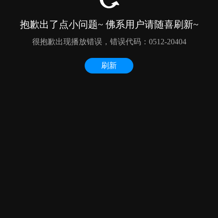
抱歉出了点小问题~ 佛系用户请随喜刷新~
很抱歉出现播放错误，错误代码：0512-20404
刷新