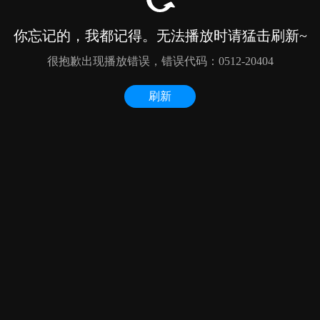
你忘记的，我都记得。无法播放时请猛击刷新~
很抱歉出现播放错误，错误代码：0512-20404
刷新