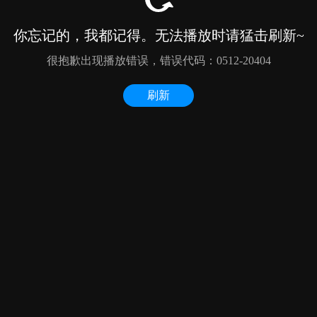
你忘记的，我都记得。无法播放时请猛击刷新~
很抱歉出现播放错误，错误代码：0512-20404
刷新